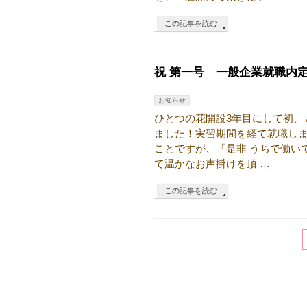
この記事を読む
祝 第一号 一般企業就職内
お知らせ
ひとつの花開設3年目にして初、
ました！実習期間を経て就職しま
ことですが、「是非 うちで働い
て温かなお声掛けを頂 …
この記事を読む