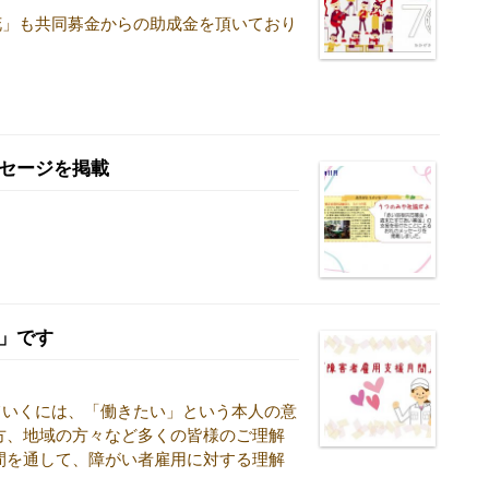
花」も共同募金からの助成金を頂いており
セージを掲載
」です
ていくには、「働きたい」という本人の意
方、地域の方々など多くの皆様のご理解
間を通して、障がい者雇用に対する理解