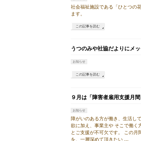
社会福祉施設である「ひとつの
ます。
この記事を読む
うつのみや社協だよりにメッ
お知らせ
この記事を読む
９月は「障害者雇用支援月間
お知らせ
障がいのある方が働き、生活し
欲に加え、事業主や そこで働く
とご支援が不可欠です。 この月
を、一層深めて頂きたい …