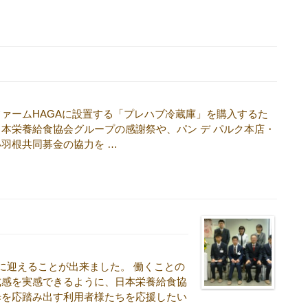
ァームHAGAに設置する「プレハブ冷蔵庫」を購入するた
本栄養給食協会グループの感謝祭や、パン デ パルク本店・
羽根共同募金の協力を …
に迎えることが出来ました。 働くことの
成感を実感できるように、日本栄養給食協
歩を応踏み出す利用者様たちを応援したい