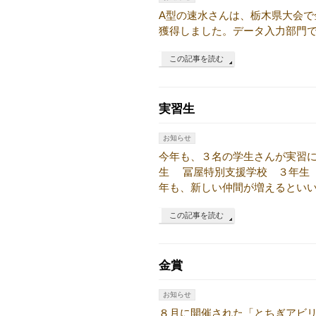
A型の速水さんは、栃木県大会で金
獲得しました。データ入力部門
この記事を読む
実習生
お知らせ
今年も、３名の学生さんが実習
生 冨屋特別支援学校 ３年生 
年も、新しい仲間が増えるとい
この記事を読む
金賞
お知らせ
８月に開催された「とちぎアビ