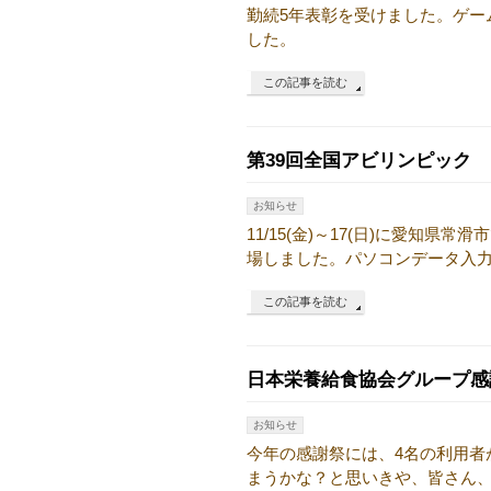
勤続5年表彰を受けました。ゲー
した。
この記事を読む
第39回全国アビリンピック
お知らせ
11/15(金)～17(日)に愛知
場しました。パソコンデータ入力
この記事を読む
日本栄養給食協会グループ感
お知らせ
今年の感謝祭には、4名の利用者
まうかな？と思いきや、皆さん