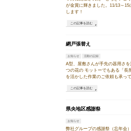
が金賞に輝きました。11/13～
します！
この記事を読む
網戸張替え
お知らせ
活動の記録
A型、屋敷さんが手先の器用さ
つの花の モットーでもある「長
を活かした作業のご依頼も承っ
この記事を読む
県央地区感謝祭
お知らせ
弊社グループの感謝祭（忘年会）