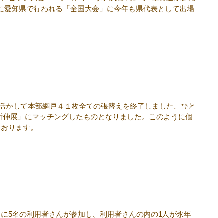
15に愛知県で行われる「全国大会」に今年も県代表として出場
を活かして本部網戸４１枚全ての張替えを終了しました。ひと
所伸展」にマッチングしたものとなりました。このように個
ております。
に5名の利用者さんが参加し、利用者さんの内の1人が永年