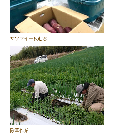
サツマイモ皮むき
除草作業