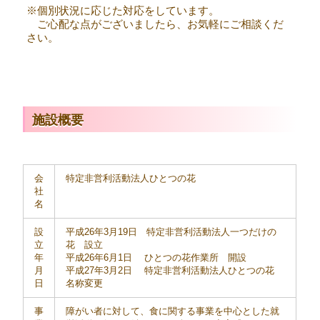
※個別状況に応じた対応をしています。
ご心配な点がございましたら、お気軽にご相談くだ
さい。
施設概要
会
特定非営利活動法人ひとつの花
社
名
設
平成26年3月19日 特定非営利活動法人一つだけの
立
花 設立
年
平成26年6月1日 ひとつの花作業所 開設
月
平成27年3月2日 特定非営利活動法人ひとつの花
日
名称変更
事
障がい者に対して、食に関する事業を中心とした就