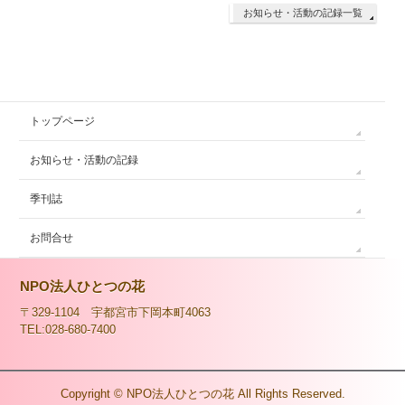
お知らせ・活動の記録一覧
トップページ
お知らせ・活動の記録
季刊誌
お問合せ
NPO法人ひとつの花
〒329-1104 宇都宮市下岡本町4063
TEL:028-680-7400
Copyright ©
NPO法人ひとつの花
All Rights Reserved.