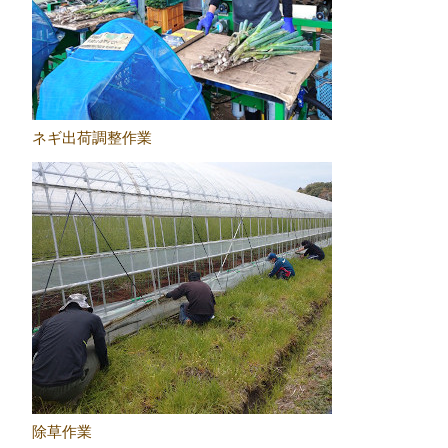
ネギ出荷調整作業
除草作業