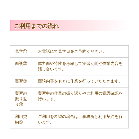
ご利用までの流れ
見学①
お電話にて見学日をご予約ください。
面談②
体力面や特性を考慮して実習期間や作業内容を
話し合います。
実習③
面談内容をもとに作業を行っていただきます。
実習の
実習中の作業の振り返りやご利用の意思確認を
振り返
行います。
り④
利用契
ご利用を希望の場合は、事務所と利用契約を行
約⑤
います。