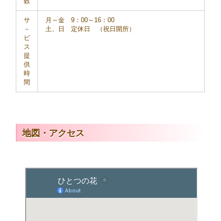
数
サ
月～金 9：00～16：00
－
土、日 定休日 （祝日開所）
ビ
ス
提
供
時
間
地図・アクセス