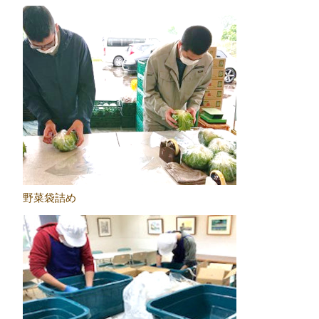
野菜袋詰め