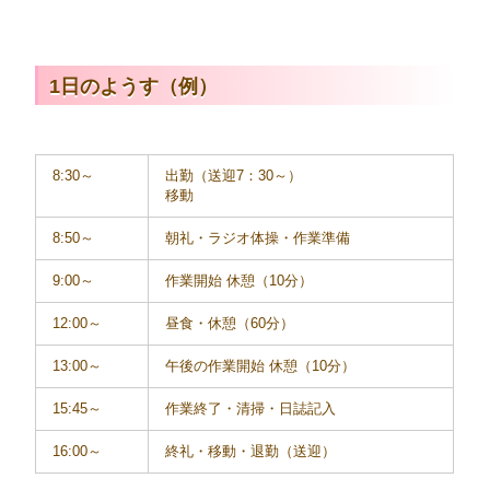
1日のようす（例）
8:30～
出勤（送迎7：30～）
移動
8:50～
朝礼・ラジオ体操・作業準備
9:00～
作業開始 休憩（10分）
12:00～
昼食・休憩（60分）
13:00～
午後の作業開始 休憩（10分）
15:45～
作業終了・清掃・日誌記入
16:00～
終礼・移動・退勤（送迎）