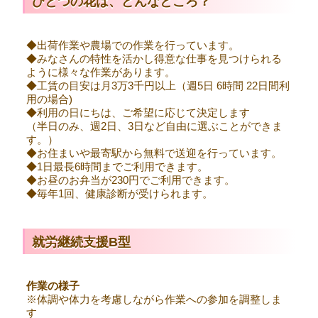
ひとつの花は、どんなところ？
◆出荷作業や農場での作業を行っています。
◆みなさんの特性を活かし得意な仕事を見つけられる
ように様々な作業があります。
◆工賃の目安は月3万3千円以上（週5日 6時間 22日間利
用の場合)
◆利用の日にちは、ご希望に応じて決定します
（半日のみ、週2日、3日など自由に選ぶことができま
す。）
◆お住まいや最寄駅から無料で送迎を行っています。
◆1日最長6時間までご利用できます。
◆お昼のお弁当が230円でご利用できます。
◆毎年1回、健康診断が受けられます。
就労継続支援B型
作業の様子
※体調や体力を考慮しながら作業への参加を調整しま
す