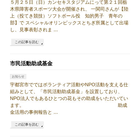
５月２５日（日）カンセキスタジアムにって第２１回栃
木県障害者スポーツ大会が開催され、 一関司さんが【陸
上（投てき競技）ソフトボール投 知的男子 青年の
部】で スペシャルオリンピックスとちぎ所属として出場
し、見事表彰されま …
この記事を読む
市民活動助成基金
お知らせ
宇都宮市でではボランティア活動やNPO活動を支える仕
組みとして、「市民活動助成基金」を設置しており、
NPO法人でもあるひとつの花もその助成をいただいてい
ます。 助成
金活用の事例報告と …
この記事を読む