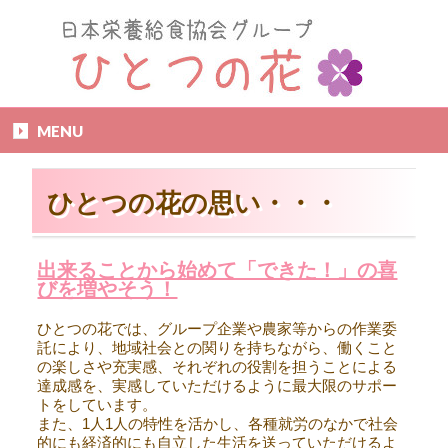
MENU
ひとつの花の思い・・・
出来ることから始めて「できた！」の喜
びを増やそう！
ひとつの花では、グループ企業や農家等からの作業委
託により、地域社会との関りを持ちながら、働くこと
の楽しさや充実感、それぞれの役割を担うことによる
達成感を、実感していただけるように最大限のサポー
トをしています。
また、1人1人の特性を活かし、各種就労のなかで社会
的にも経済的にも自立した生活を送っていただけるよ