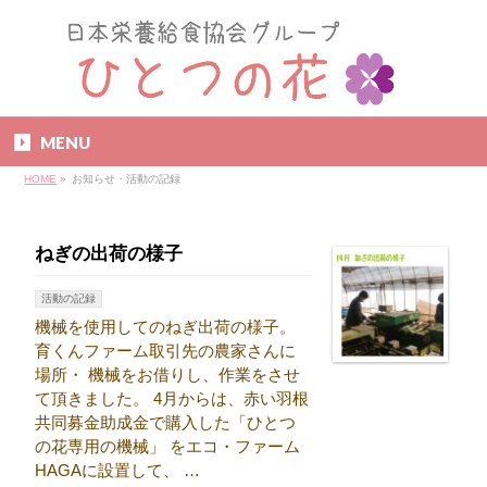
MENU
HOME
»
お知らせ・活動の記録
ねぎの出荷の様子
活動の記録
機械を使用してのねぎ出荷の様子。
育くんファーム取引先の農家さんに
場所・ 機械をお借りし、作業をさせ
て頂きました。 4月からは、赤い羽根
共同募金助成金で購入した「ひとつ
の花専用の機械」 をエコ・ファーム
HAGAに設置して、 …