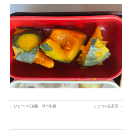
←
ひとつの花農園 秋の収穫
ひとつの花農園
→