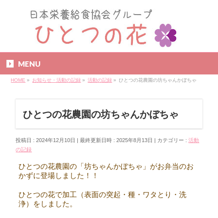
MENU
HOME
»
お知らせ・活動の記録
»
活動の記録
»
ひとつの花農園の坊ちゃんかぼちゃ
ひとつの花農園の坊ちゃんかぼちゃ
投稿日 : 2024年12月10日
最終更新日時 : 2025年8月13日
カテゴリー :
活動
の記録
ひとつの花農園の「坊ちゃんかぼちゃ」がお弁当のお
かずに登場しました！！
ひとつの花で加工（表面の突起・種・ワタとり・洗
浄）をしました。